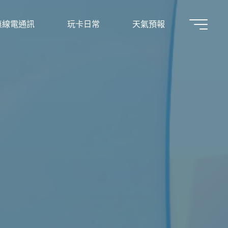
無線電通訊
玩卡日常
天氣預報