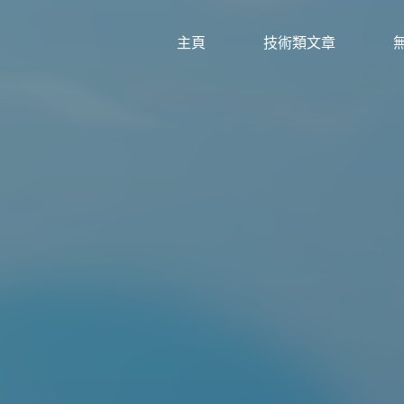
主頁
技術類文章